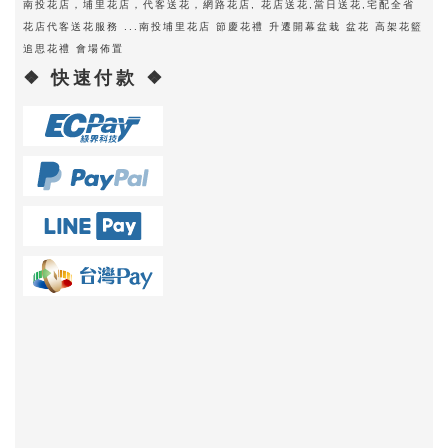
南投花店，埔里花店，代客送花，網路花店, 花店送花,當日送花,宅配全省
花店代客送花服務 ...南投埔里花店 節慶花禮 升遷開幕盆栽 盆花 高架花籃
追思花禮 會場佈置
❖ 快速付款 ❖