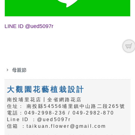
LINE ID @ued5097r
母親節
大觀園花藝植栽設計
南投埔里花店┃全省網路花店
住址： 南投縣54556埔里鎮中山路二段265號
電話：049-2998-236 / 049-2982-870
Line ID ：@ued5097r
信箱 ：taikuan.flower@gmail.com