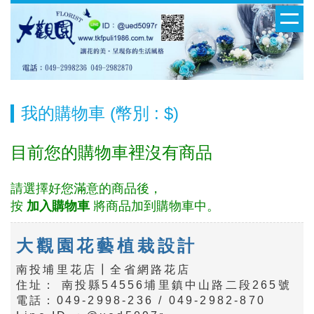
我的購物車 (幣別 : $)
目前您的購物車裡沒有商品
請選擇好您滿意的商品後，
按
加入購物車
將商品加到購物車中。
大觀園花藝植栽設計
南投埔里花店┃全省網路花店
住址： 南投縣54556埔里鎮中山路二段265號
電話：049-2998-236 / 049-2982-870