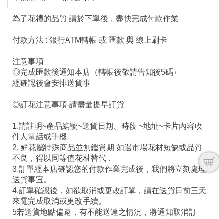
為了花禮的品質 請於下單後，盡快完成付款作業
付款方法 : 銀行ATM轉帳 或 匯款 與 線上刷卡
注意事項
◎完成匯款後通知本店（轉帳後敬請告知後5碼）
經確認後會安排送貨事
◎訂花注意事項-請盡量提早訂貨
1.請註明~產品編號~送貨日期、時段 ~地址~卡片內容收
件人電話或手機
2. 鮮花屬特殊商品並無鑑賞期 如遇市場花材短缺或品質
不良，得以同等值花材替代．
3.訂單經本店確認您的付款作業完成後，我們將立刻處理
送貨事宜。
4.訂單確認後，如欲取消或更改訂單，請在送貨日前三天
來電完成取消或更改手續。
5若送貨地點偏遠，有不能送達之情況，將通知取消訂