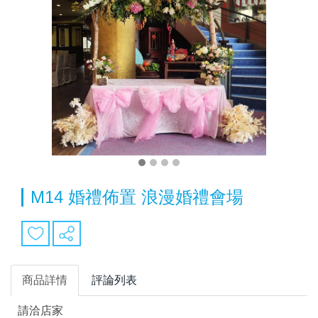
M14 婚禮佈置 浪漫婚禮會場
商品詳情
評論列表
請洽店家