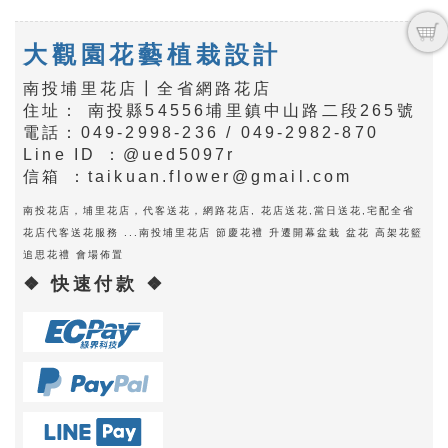
大觀園花藝植栽設計
南投埔里花店┃全省網路花店
住址： 南投縣54556埔里鎮中山路二段265號
電話：049-2998-236 / 049-2982-870
Line ID ：@ued5097r
信箱 ：taikuan.flower@gmail.com
南投花店，埔里花店，代客送花，網路花店, 花店送花,當日送花,宅配全省
花店代客送花服務 ...南投埔里花店 節慶花禮 升遷開幕盆栽 盆花 高架花籃
追思花禮 會場佈置
❖ 快速付款 ❖