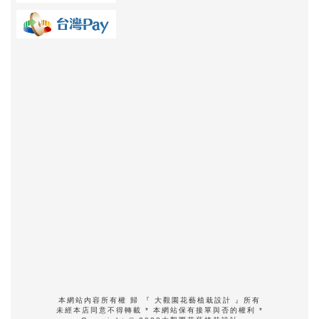
本網站內容所有權 歸 『 大觀園花藝植栽設計 』所有
未經本店同意不得轉載 * 本網站保有接單與否的權利 *