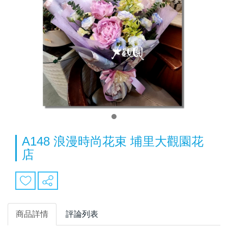
A148 浪漫時尚花束 埔里大觀園花
店
商品詳情
評論列表